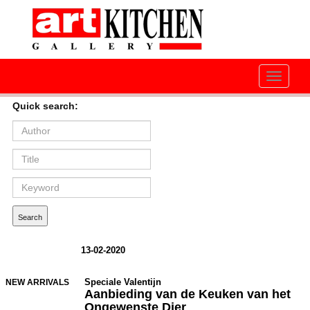
Toggle
navigati
Quick search:
13-02-2020
Speciale Valentijn
NEW ARRIVALS
A
anbieding van de Keuken van het
Ongewenste Dier