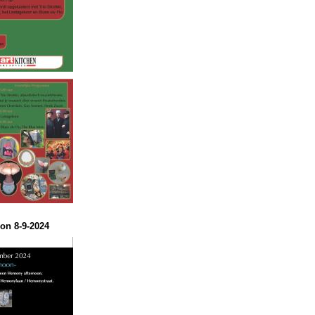
on 8-9-2024