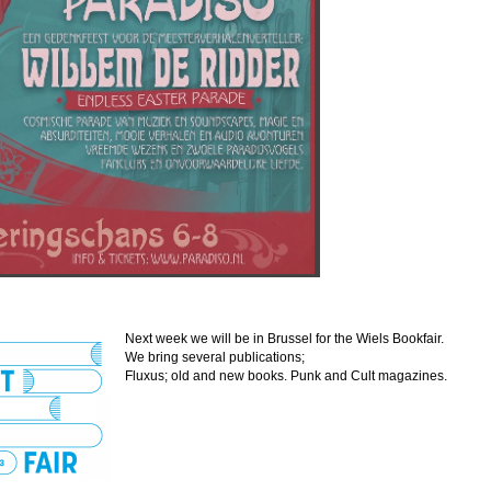
Next week we will be in Brussel for the Wiels Bookfair.
We bring several publications;
Fluxus; old and new books. Punk and Cult magazines.