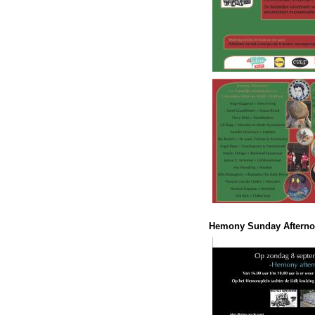
Hemony Sunday Afterno