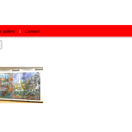
|
e gallery
Contact