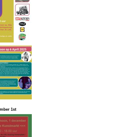
mber 1st