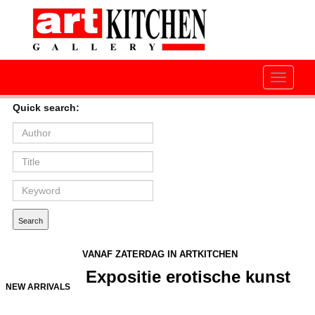
Toggle
navigati
Quick search:
VANAF ZATERDAG IN ARTKITCHEN
Expositie erotische kunst
NEW ARRIVALS