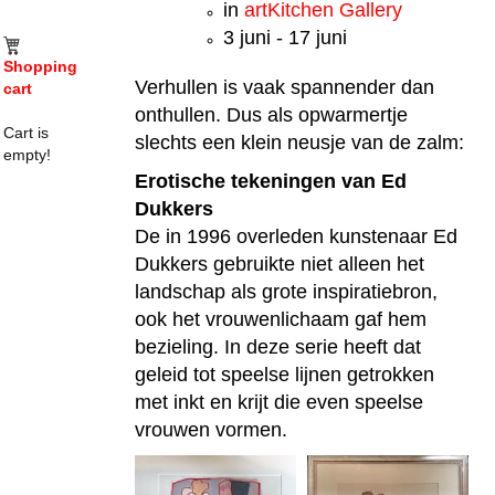
in
artKitchen Gallery
3 juni - 17 juni
Shopping
Verhullen is vaak spannender dan
cart
onthullen. Dus als opwarmertje
Cart is
slechts een klein neusje van de zalm:
empty!
Erotische tekeningen van Ed
Dukkers
De in 1996 overleden kunstenaar Ed
Dukkers gebruikte niet alleen het
landschap als grote inspiratiebron,
ook het vrouwenlichaam gaf hem
bezieling. In deze serie heeft dat
geleid tot speelse lijnen getrokken
met inkt en krijt die even speelse
vrouwen vormen.