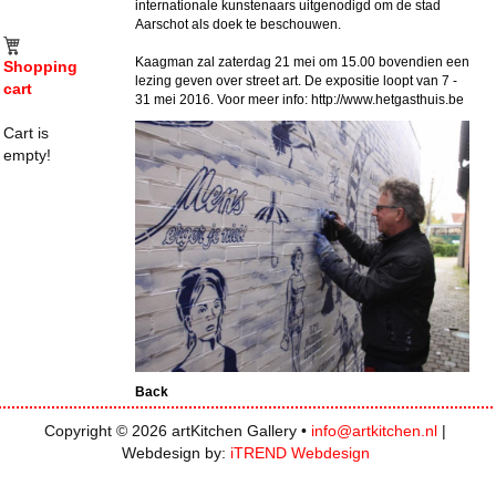
internationale kunstenaars uitgenodigd om de stad
Aarschot als doek te beschouwen.
Kaagman zal zaterdag 21 mei om 15.00 bovendien een
Shopping
lezing geven over street art. De expositie loopt van 7 -
cart
31 mei 2016. Voor meer info: http://www.hetgasthuis.be
Cart is
empty!
Back
Copyright © 2026 artKitchen Gallery •
info@artkitchen.nl
|
Webdesign by:
iTREND Webdesign