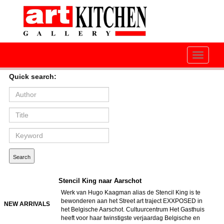
Toggle
navigati
Quick search:
Stencil King naar Aarschot
Werk van Hugo Kaagman alias de Stencil King is te
bewonderen aan het Street art traject EXXPOSED in
NEW ARRIVALS
het Belgische Aarschot. Cultuurcentrum Het Gasthuis
heeft voor haar twinstigste verjaardag Belgische en